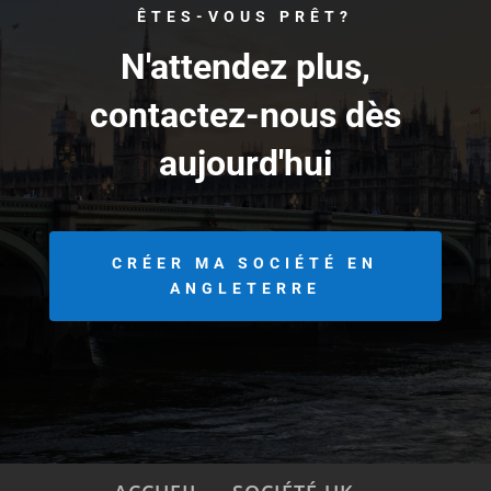
ÊTES-VOUS PRÊT?
N'attendez plus,
contactez-nous dès
aujourd'hui
CRÉER MA SOCIÉTÉ EN
ANGLETERRE